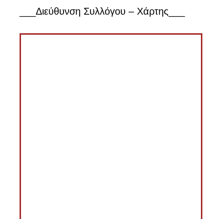
___Διεύθυνση Συλλόγου – Χάρτης___