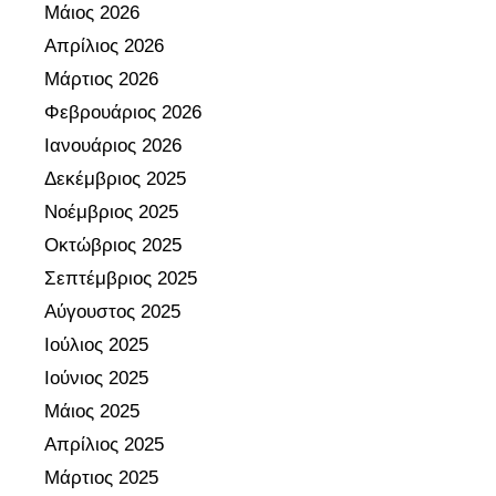
Μάιος 2026
Ο
κ
Απρίλιος 2026
Υ
ε
»
Μάρτιος 2026
υ
ή
Φεβρουάριος 2026
2
Ιανουάριος 2026
0
Δεκέμβριος 2025
Μ
Νοέμβριος 2025
ά
Οκτώβριος 2025
ρ
τ
Σεπτέμβριος 2025
η
Αύγουστος 2025
,
Ιούλιος 2025
σ
Ιούνιος 2025
τ
Μάιος 2025
ι
ς
Απρίλιος 2025
1
Μάρτιος 2025