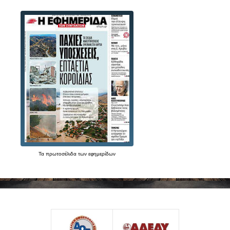
Τα
πρωτοσέλιδα
των
εφημερίδων