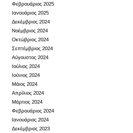
4
Φεβρουάριος 2025
:
Ιανουάριος 2025
0
Δεκέμβριος 2024
0
,
Νοέμβριος 2024
ό
Οκτώβριος 2024
λ
Σεπτέμβριος 2024
ο
Αύγουστος 2024
ι
Ιούλιος 2024
κ
α
Ιούνιος 2024
ι
Μάιος 2024
ό
Απρίλιος 2024
λ
Μάρτιος 2024
ε
Φεβρουάριος 2024
ς
σ
Ιανουάριος 2024
τ
Δεκέμβριος 2023