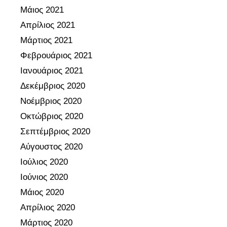
υ
Μάιος 2021
ρ
Απρίλιος 2021
γ
Μάρτιος 2021
ε
ί
Φεβρουάριος 2021
ο
Ιανουάριος 2021
Π
Δεκέμβριος 2020
α
Νοέμβριος 2020
ι
Οκτώβριος 2020
δ
ε
Σεπτέμβριος 2020
ί
Αύγουστος 2020
α
Ιούλιος 2020
ς
Ιούνιος 2020
Μάιος 2020
Απρίλιος 2020
Μάρτιος 2020