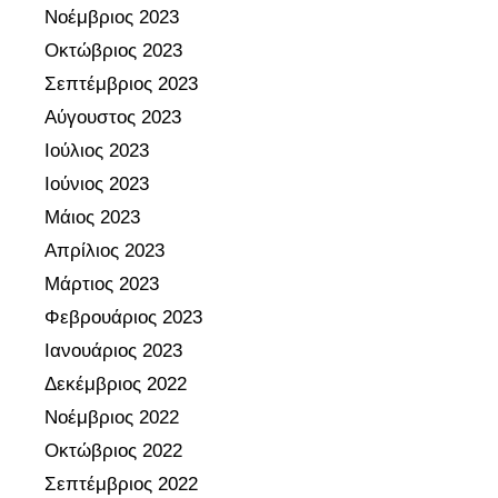
η
Νοέμβριος 2023
ν
Οκτώβριος 2023
κ
Σεπτέμβριος 2023
ι
ν
Αύγουστος 2023
η
Ιούλιος 2023
τ
Ιούνιος 2023
ο
Μάιος 2023
π
Απρίλιος 2023
ο
ί
Μάρτιος 2023
η
Φεβρουάριος 2023
σ
Ιανουάριος 2023
η
Δεκέμβριος 2022
τ
Νοέμβριος 2022
ω
ν
Οκτώβριος 2022
Σ
Σεπτέμβριος 2022