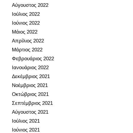
υ
Αύγουστος 2022
λ
Ιούλιος 2022
λ
Ιούνιος 2022
ό
γ
Μάιος 2022
ω
Απρίλιος 2022
ν
Μάρτιος 2022
Π
Φεβρουάριος 2022
.
Ιανουάριος 2022
Ε
.
Δεκέμβριος 2021
,
Νοέμβριος 2021
σ
Οκτώβριος 2021
τ
Σεπτέμβριος 2021
ο
Αύγουστος 2021
Υ
π
Ιούλιος 2021
ο
Ιούνιος 2021