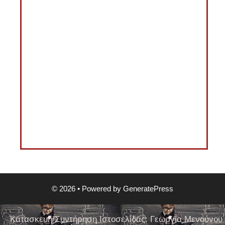
© 2026
• Powered by
GeneratePress
Κατασκευή/Συντήρηση Ιστοσελίδας: Γεωργία Μενούνου