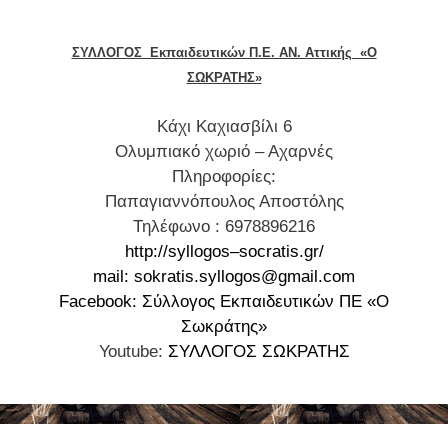
ΣΥΛΛΟΓΟΣ Εκπαιδευτικών Π.Ε. ΑΝ. Αττικής «Ο
ΣΩΚΡΑΤΗΣ»
K
άχι Καχιασβίλι 6
Ολυμπιακό χωριό – Αχαρνές
Πληροφορίες:
Παπαγιαννόπουλος Αποστόλης
Τηλέφωνο : 6978896216
http
://
syllogos
–
socratis
.
gr
/
mail: sokratis.syllogos@gmail.com
Facebook: Σύλλογος Εκπαιδευτικών ΠΕ «Ο
Σωκράτης»
Youtube:
ΣΥΛΛΟΓΟΣ ΣΩΚΡΑΤΗΣ