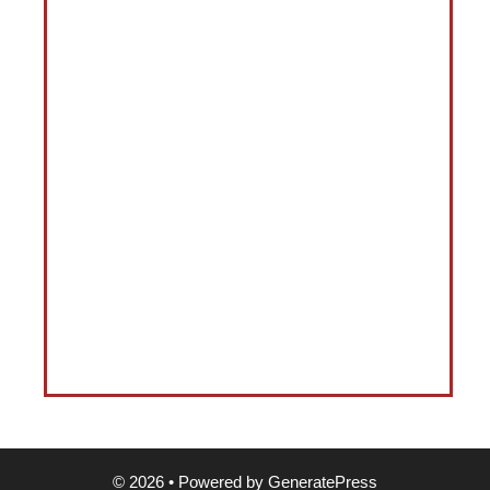
© 2026
• Powered by
GeneratePress