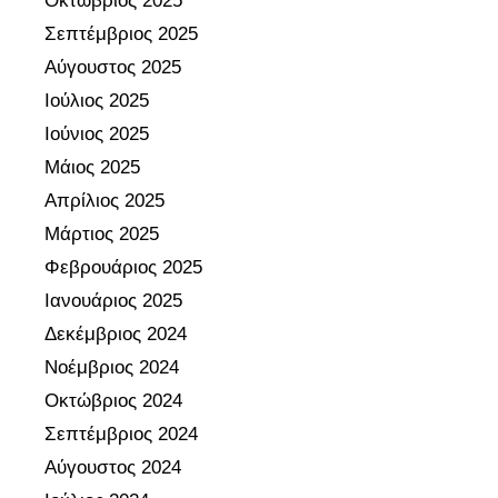
Οκτώβριος 2025
υ
Σεπτέμβριος 2025
α
Αύγουστος 2025
π
Ιούλιος 2025
ό
α
Ιούνιος 2025
δ
Μάιος 2025
έ
Απρίλιος 2025
σ
Μάρτιος 2025
π
Φεβρουάριος 2025
ο
τ
Ιανουάριος 2025
η
Δεκέμβριος 2024
σ
Νοέμβριος 2024
φ
Οκτώβριος 2024
α
Σεπτέμβριος 2024
ί
ρ
Αύγουστος 2024
α