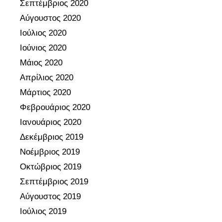
Σεπτέμβριος 2020
ή
Αύγουστος 2020
α
Ιούλιος 2020
ξ
Ιούνιος 2020
ι
ο
Μάιος 2020
λ
Απρίλιος 2020
ό
Μάρτιος 2020
γ
Φεβρουάριος 2020
η
Ιανουάριος 2020
σ
η
Δεκέμβριος 2019
τ
Νοέμβριος 2019
ω
Οκτώβριος 2019
ν
Σεπτέμβριος 2019
σ
Αύγουστος 2019
χ
ο
Ιούλιος 2019